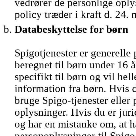
vedrører de personlige oply
policy træder i kraft d. 24.
Databeskyttelse for børn
Spigotjenester er generelle 
beregnet til børn under 16 å
specifikt til børn og vil he
information fra børn. Hvis 
bruge Spigo-tjenester eller
oplysninger. Hvis du er juri
og har en mistanke om, at h
personoplysninger til Spigo,