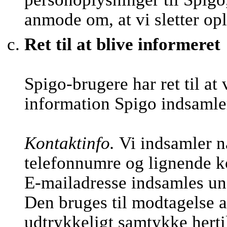
anmode om, at vi sletter op
Ret til at blive informeret
Spigo-brugere har ret til at
information Spigo indsamle
Kontaktinfo.
Vi indsamler n
telefonnumre og lignende k
E-mailadresse indsamles und
Den bruges til modtagelse a
udtrykkeligt samtykke hertil