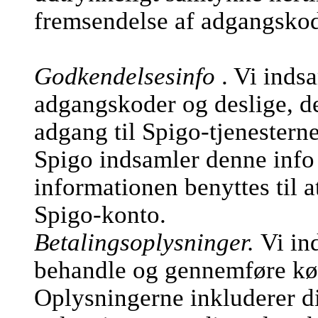
fremsendelse af adgangsko
Godkendelsesinfo
. Vi inds
adgangskoder og deslige, de
adgang til Spigo-tjenesterne
Spigo indsamler denne info 
informationen benyttes til a
Spigo-konto.
Betalingsoplysninger.
Vi in
behandle og gennemføre køb
Oplysningerne inkluderer d