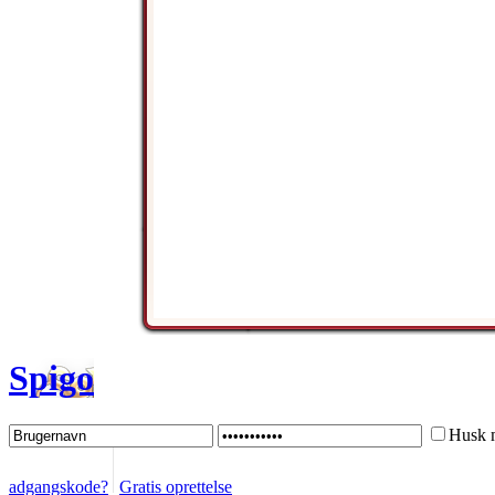
Spigo
Husk 
adgangskode?
Gratis oprettelse