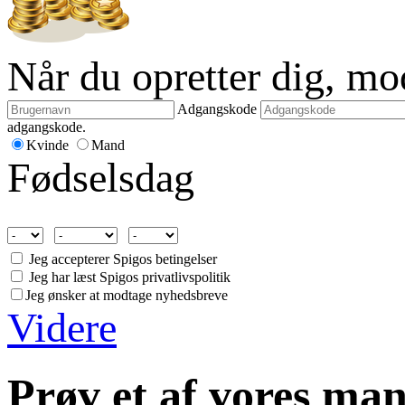
Når du opretter dig, m
Adgangskode
adgangskode.
Kvinde
Mand
Fødselsdag
Jeg accepterer Spigos betingelser
Jeg har læst Spigos privatlivspolitik
Jeg ønsker at modtage nyhedsbreve
Videre
Prøv et af vores man