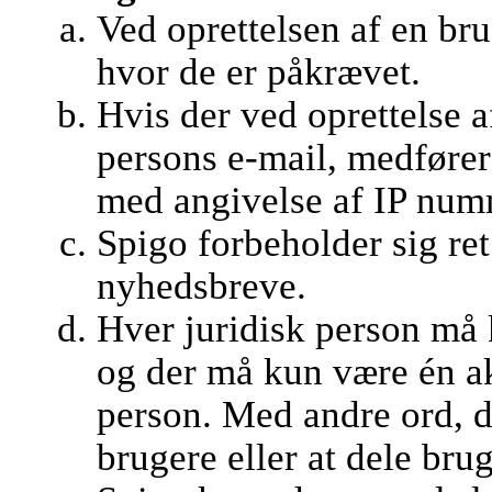
Ved oprettelsen af en br
hvor de er påkrævet.
Hvis der ved oprettelse 
persons e-mail, medfører
med angivelse af IP numm
Spigo forbeholder sig ret 
nyhedsbreve.
Hver juridisk person må 
og der må kun være én ak
person. Med andre ord, det
brugere eller at dele bru