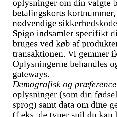
oplysninger om din valgte b
betalingskorts kortnummer,
nødvendige sikkerhedskode
Spigo indsamler specifikt d
bruges ved køb af produkter
transaktionen. Vi gemmer ik
Oplysningerne behandles og 
gateways.
Demografisk og præference
oplysninger (som din fødsel
sprog) samt data om dine ge
(f.eks. de typer spil du kan 