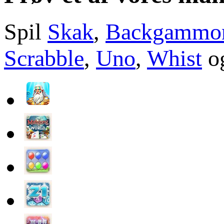
Spil
Skak
,
Backgammo
Scrabble
,
Uno
,
Whist
og