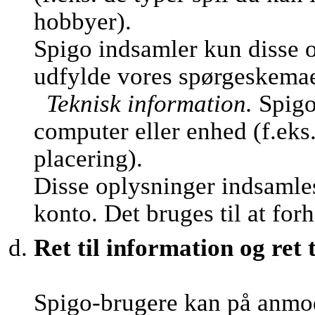
hobbyer).
Spigo indsamler kun disse o
udfylde vores spørgeskemaer 
Teknisk information.
Spigo
computer eller enhed (f.eks
placering).
Disse oplysninger indsamles
konto. Det bruges til at fo
Ret til information og ret t
Spigo-brugere kan på anmo