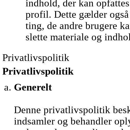
indhold, der kan opfatte
profil. Dette gælder ogs
ting, de andre brugere kan
slette materiale og indho
Privatlivspolitik
Privatlivspolitik
Generelt
Denne privatlivspolitik be
indsamler og behandler opl