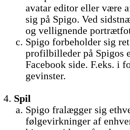
avatar editor eller være 
sig på Spigo. Ved sidstnæ
og vellignende portrætfo
Spigo forbeholder sig ret 
profilbilleder på Spigos
Facebook side. F.eks. i f
gevinster.
Spil
Spigo fralægger sig ethve
følgevirkninger af enhver