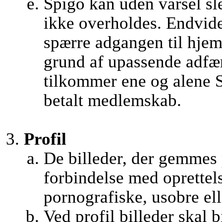
Spigo kan uden varsel sle
ikke overholdes. Endvider
spærre adgangen til hjem
grund af upassende adfæ
tilkommer ene og alene S
betalt medlemskab.
Profil
De billeder, der gemmes
forbindelse med oprettel
pornografiske, usobre ell
Ved profil billeder skal b