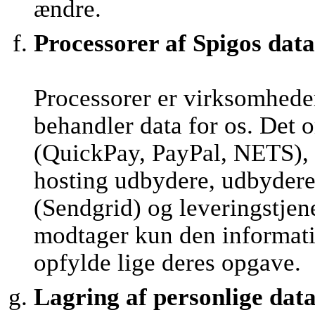
ændre.
Processorer af Spigos data
Processorer er virksomhede
behandler data for os. Det 
(QuickPay, PayPal, NETS), 
hosting udbydere, udbydere 
(Sendgrid) og leveringstjen
modtager kun den informatio
opfylde lige deres opgave.
Lagring af personlige dat