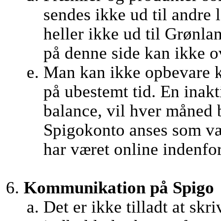
sendes ikke ud til andre
heller ikke ud til Grønl
på denne side kan ikke ov
Man kan ikke opbevare k
på ubestemt tid. En inak
balance, vil hver måned 
Spigokonto anses som væ
har været online indenfor 
Kommunikation på Spigo
Det er ikke tilladt at skr