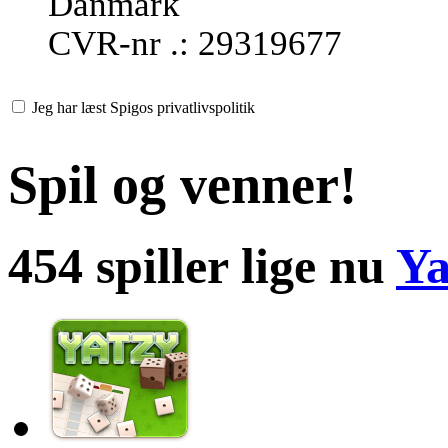
Danmark
CVR-nr .: 29319677
Jeg har læst Spigos privatlivspolitik
Spil og venner!
454 spiller lige nu
Ya