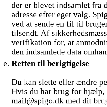
der er blevet indsamlet fra 
adresse efter eget valg. 
ved at sende en fil til brug
tilsendt. Af sikkerhedsmæs
verifikation for, at anmod
den indsamlede data omhan
Retten til berigtigelse
Du kan slette eller ændre p
Hvis du har brug for hjælp,
mail@spigo.dk med dit brug