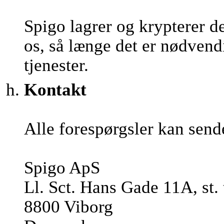
Spigo lagrer og krypterer d
os, så længe det er nødvendi
tjenester.
Kontakt
Alle forespørgsler kan send
Spigo ApS
Ll. Sct. Hans Gade 11A, st. 
8800 Viborg