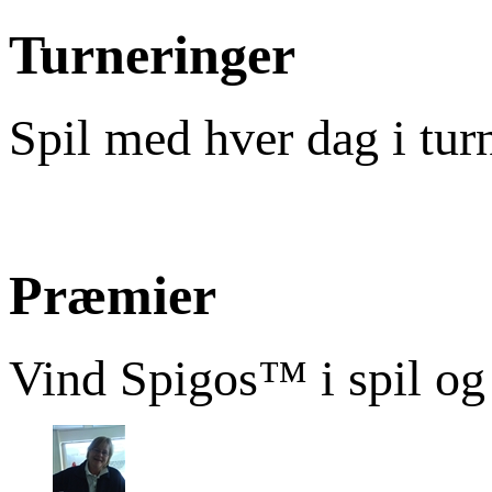
Turneringer
Spil med hver dag i tur
Præmier
Vind Spigos™ i spil og 