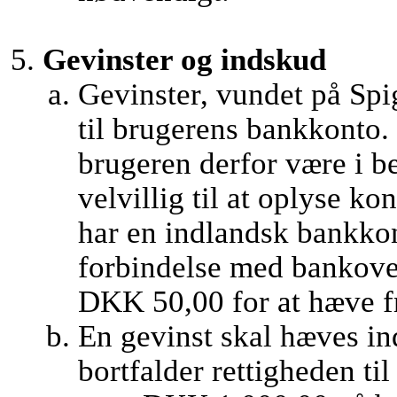
Gevinster og indskud
Gevinster, vundet på Spi
til brugerens bankkonto. 
brugeren derfor være i b
velvillig til at oplyse 
har en indlandsk bankkon
forbindelse med bankover
DKK 50,00 for at hæve fr
En gevinst skal hæves ind
bortfalder rettigheden ti