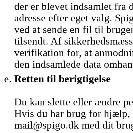
der er blevet indsamlet fra 
adresse efter eget valg. 
ved at sende en fil til brug
tilsendt. Af sikkerhedsmæs
verifikation for, at anmod
den indsamlede data omhan
Retten til berigtigelse
Du kan slette eller ændre p
Hvis du har brug for hjælp,
mail@spigo.dk med dit brug