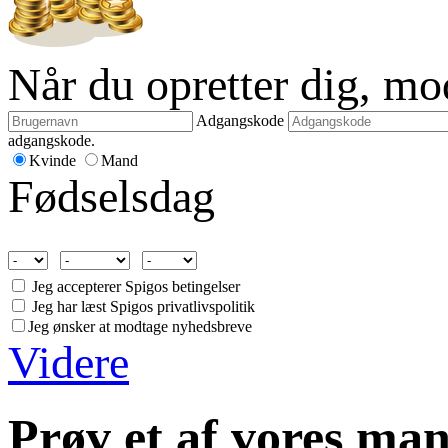
Når du opretter dig, m
Adgangskode
adgangskode.
Kvinde
Mand
Fødselsdag
Jeg accepterer Spigos betingelser
Jeg har læst Spigos privatlivspolitik
Jeg ønsker at modtage nyhedsbreve
Videre
Prøv et af vores man