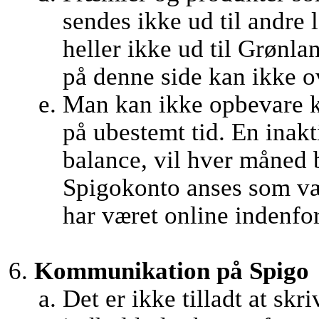
sendes ikke ud til andre
heller ikke ud til Grønl
på denne side kan ikke ov
Man kan ikke opbevare k
på ubestemt tid. En inak
balance, vil hver måned 
Spigokonto anses som væ
har været online indenfor 
Kommunikation på Spigo
Det er ikke tilladt at skr