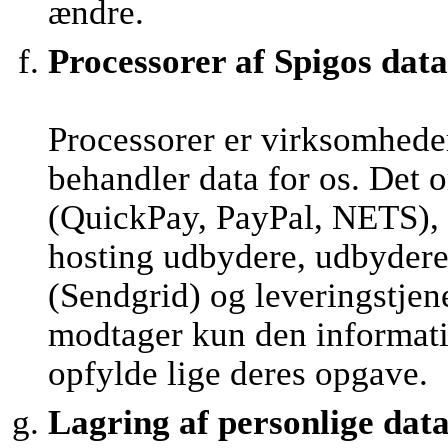
ændre.
Processorer af Spigos data
Processorer er virksomhede
behandler data for os. Det 
(QuickPay, PayPal, NETS), 
hosting udbydere, udbydere 
(Sendgrid) og leveringstjen
modtager kun den informatio
opfylde lige deres opgave.
Lagring af personlige dat