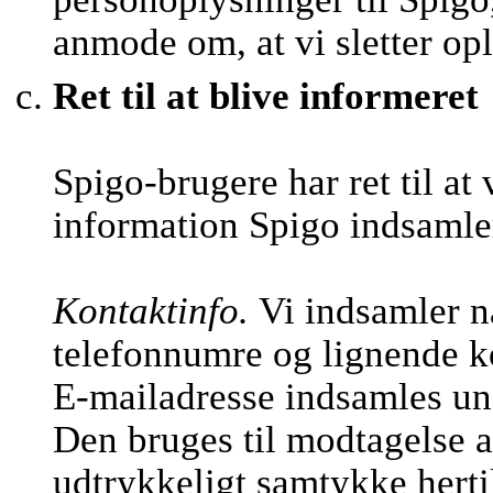
anmode om, at vi sletter op
Ret til at blive informeret
Spigo-brugere har ret til at
information Spigo indsamle
Kontaktinfo.
Vi indsamler n
telefonnumre og lignende k
E-mailadresse indsamles und
Den bruges til modtagelse a
udtrykkeligt samtykke hertil