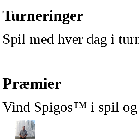
Turneringer
Spil med hver dag i tur
Præmier
Vind Spigos™ i spil og 