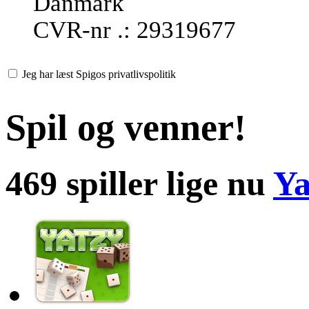
Danmark
CVR-nr .: 29319677
Jeg har læst Spigos privatlivspolitik
Spil og venner!
469 spiller lige nu
Ya