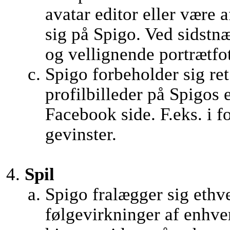
avatar editor eller være 
sig på Spigo. Ved sidstnæ
og vellignende portrætfo
Spigo forbeholder sig ret 
profilbilleder på Spigos
Facebook side. F.eks. i f
gevinster.
Spil
Spigo fralægger sig ethve
følgevirkninger af enhver