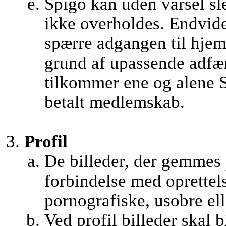
Spigo kan uden varsel sle
ikke overholdes. Endvider
spærre adgangen til hjem
grund af upassende adfæ
tilkommer ene og alene S
betalt medlemskab.
Profil
De billeder, der gemmes
forbindelse med oprettel
pornografiske, usobre ell
Ved profil billeder skal b