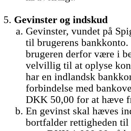
Gevinster og indskud
Gevinster, vundet på Spi
til brugerens bankkonto. 
brugeren derfor være i b
velvillig til at oplyse 
har en indlandsk bankkon
forbindelse med bankover
DKK 50,00 for at hæve fr
En gevinst skal hæves ind
bortfalder rettigheden ti