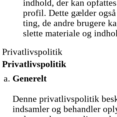
indhold, der kan opfatte
profil. Dette gælder ogs
ting, de andre brugere kan
slette materiale og indho
Privatlivspolitik
Privatlivspolitik
Generelt
Denne privatlivspolitik be
indsamler og behandler opl