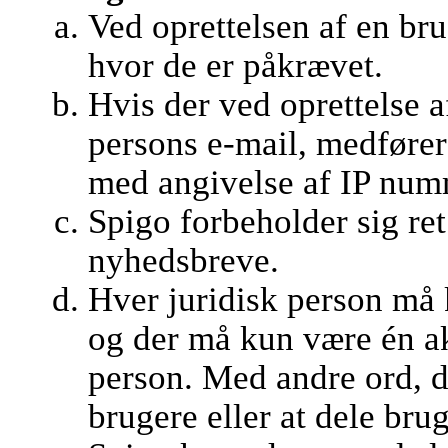
Ved oprettelsen af en br
hvor de er påkrævet.
Hvis der ved oprettelse 
persons e-mail, medfører
med angivelse af IP numm
Spigo forbeholder sig ret 
nyhedsbreve.
Hver juridisk person må 
og der må kun være én ak
person. Med andre ord, det
brugere eller at dele bru