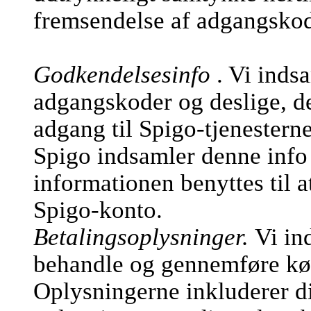
fremsendelse af adgangsko
Godkendelsesinfo
. Vi inds
adgangskoder og deslige, de
adgang til Spigo-tjenesterne
Spigo indsamler denne info 
informationen benyttes til a
Spigo-konto.
Betalingsoplysninger.
Vi in
behandle og gennemføre køb
Oplysningerne inkluderer d