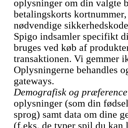
oplysninger om din valgte b
betalingskorts kortnummer,
nødvendige sikkerhedskode
Spigo indsamler specifikt d
bruges ved køb af produkter
transaktionen. Vi gemmer ik
Oplysningerne behandles og 
gateways.
Demografisk og præference
oplysninger (som din fødsel
sprog) samt data om dine ge
(f.eks. de typer spil du kan 