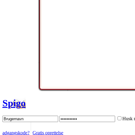
Spigo
Husk 
adgangskode?
Gratis oprettelse