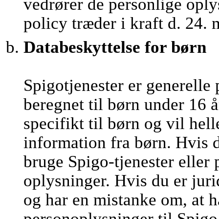
vedrører de personlige oply
policy træder i kraft d. 24.
Databeskyttelse for børn
Spigotjenester er generelle 
beregnet til børn under 16 å
specifikt til børn og vil he
information fra børn. Hvis 
bruge Spigo-tjenester eller
oplysninger. Hvis du er juri
og har en mistanke om, at h
personoplysninger til Spigo,