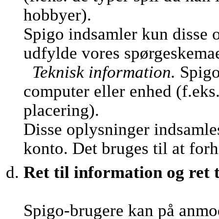
hobbyer).
Spigo indsamler kun disse o
udfylde vores spørgeskemaer 
Teknisk information.
Spigo
computer eller enhed (f.eks
placering).
Disse oplysninger indsamles
konto. Det bruges til at fo
Ret til information og ret t
Spigo-brugere kan på anmo