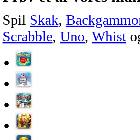
Spil
Skak
,
Backgammo
Scrabble
,
Uno
,
Whist
og