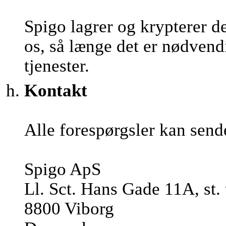
Spigo lagrer og krypterer d
os, så længe det er nødvendi
tjenester.
Kontakt
Alle forespørgsler kan send
Spigo ApS
Ll. Sct. Hans Gade 11A, st. 
8800 Viborg