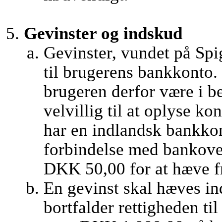
Gevinster og indskud
Gevinster, vundet på Spi
til brugerens bankkonto. 
brugeren derfor være i b
velvillig til at oplyse 
har en indlandsk bankkon
forbindelse med bankover
DKK 50,00 for at hæve fr
En gevinst skal hæves ind
bortfalder rettigheden ti