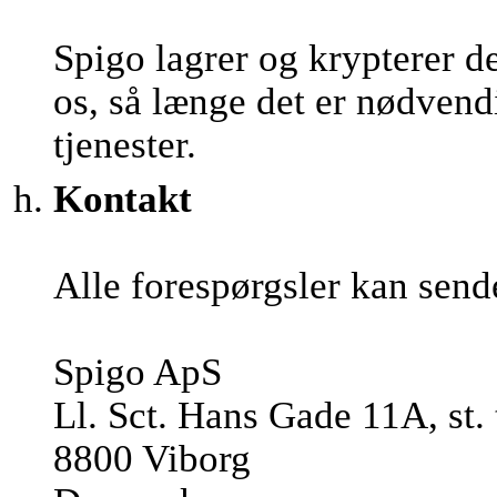
Spigo lagrer og krypterer d
os, så længe det er nødvendi
tjenester.
Kontakt
Alle forespørgsler kan send
Spigo ApS
Ll. Sct. Hans Gade 11A, st. 
8800 Viborg