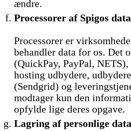
ændre.
Processorer af Spigos data
Processorer er virksomhede
behandler data for os. Det 
(QuickPay, PayPal, NETS), 
hosting udbydere, udbydere 
(Sendgrid) og leveringstjen
modtager kun den informatio
opfylde lige deres opgave.
Lagring af personlige dat