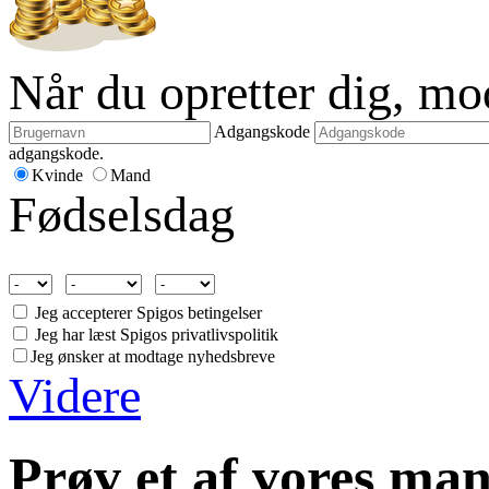
Når du opretter dig, m
Adgangskode
adgangskode.
Kvinde
Mand
Fødselsdag
Jeg accepterer Spigos betingelser
Jeg har læst Spigos privatlivspolitik
Jeg ønsker at modtage nyhedsbreve
Videre
Prøv et af vores man