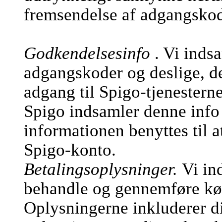
fremsendelse af adgangsko
Godkendelsesinfo
. Vi inds
adgangskoder og deslige, de
adgang til Spigo-tjenesterne
Spigo indsamler denne info 
informationen benyttes til a
Spigo-konto.
Betalingsoplysninger.
Vi in
behandle og gennemføre køb
Oplysningerne inkluderer d