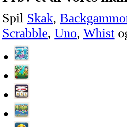
Spil
Skak
,
Backgammo
Scrabble
,
Uno
,
Whist
og