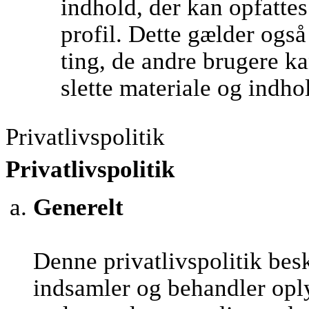
indhold, der kan opfatte
profil. Dette gælder ogs
ting, de andre brugere kan
slette materiale og indho
Privatlivspolitik
Privatlivspolitik
Generelt
Denne privatlivspolitik be
indsamler og behandler opl