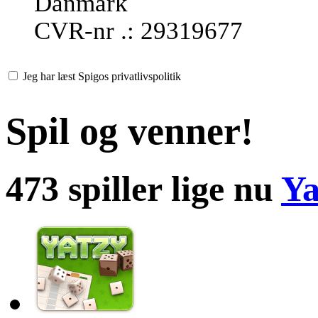
Danmark
CVR-nr .: 29319677
Jeg har læst Spigos privatlivspolitik
Spil og venner!
473 spiller lige nu
Ya