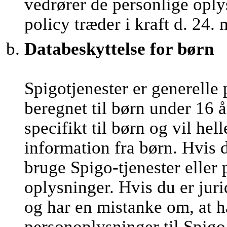
vedrører de personlige oply
policy træder i kraft d. 24.
Databeskyttelse for børn
Spigotjenester er generelle 
beregnet til børn under 16 å
specifikt til børn og vil he
information fra børn. Hvis 
bruge Spigo-tjenester eller
oplysninger. Hvis du er juri
og har en mistanke om, at h
personoplysninger til Spigo,