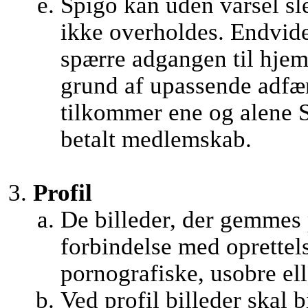
Spigo kan uden varsel sle
ikke overholdes. Endvider
spærre adgangen til hjem
grund af upassende adfæ
tilkommer ene og alene S
betalt medlemskab.
Profil
De billeder, der gemmes
forbindelse med oprettel
pornografiske, usobre ell
Ved profil billeder skal b