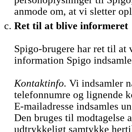
anmode om, at vi sletter op
Ret til at blive informeret
Spigo-brugere har ret til at
information Spigo indsamle
Kontaktinfo.
Vi indsamler n
telefonnumre og lignende k
E-mailadresse indsamles und
Den bruges til modtagelse a
udtrykkeligt samtykke hertil