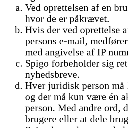
Ved oprettelsen af en br
hvor de er påkrævet.
Hvis der ved oprettelse 
persons e-mail, medfører
med angivelse af IP numm
Spigo forbeholder sig ret 
nyhedsbreve.
Hver juridisk person må 
og der må kun være én ak
person. Med andre ord, det
brugere eller at dele bru