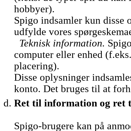
hobbyer).
Spigo indsamler kun disse o
udfylde vores spørgeskemaer 
Teknisk information.
Spigo
computer eller enhed (f.eks
placering).
Disse oplysninger indsamles
konto. Det bruges til at fo
Ret til information og ret t
Spigo-brugere kan på anmo