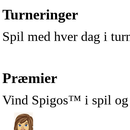
Turneringer
Spil med hver dag i tur
Præmier
Vind Spigos™ i spil og 