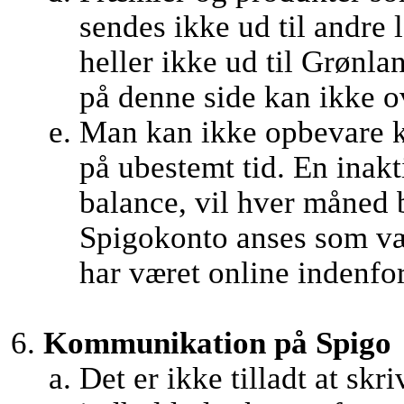
sendes ikke ud til andre
heller ikke ud til Grønl
på denne side kan ikke ov
Man kan ikke opbevare k
på ubestemt tid. En inak
balance, vil hver måned 
Spigokonto anses som væ
har været online indenfor 
Kommunikation på Spigo
Det er ikke tilladt at skr