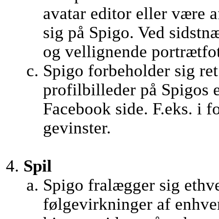
avatar editor eller være 
sig på Spigo. Ved sidstnæ
og vellignende portrætfo
Spigo forbeholder sig ret 
profilbilleder på Spigos
Facebook side. F.eks. i f
gevinster.
Spil
Spigo fralægger sig ethve
følgevirkninger af enhver