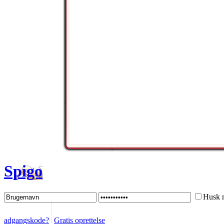
Spigo
Husk 
adgangskode?
Gratis oprettelse