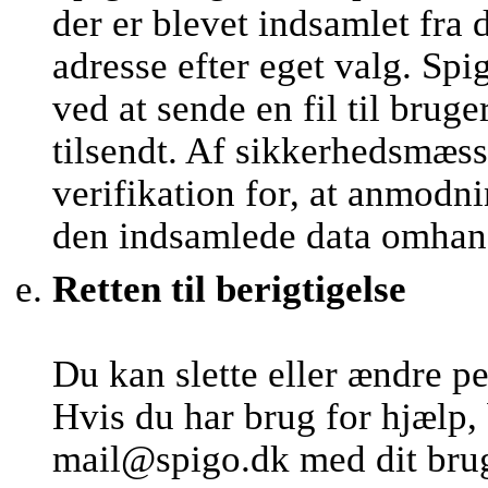
der er blevet indsamlet fra 
adresse efter eget valg. 
ved at sende en fil til brug
tilsendt. Af sikkerhedsmæs
verifikation for, at anmod
den indsamlede data omhan
Retten til berigtigelse
Du kan slette eller ændre p
Hvis du har brug for hjælp,
mail@spigo.dk med dit brug