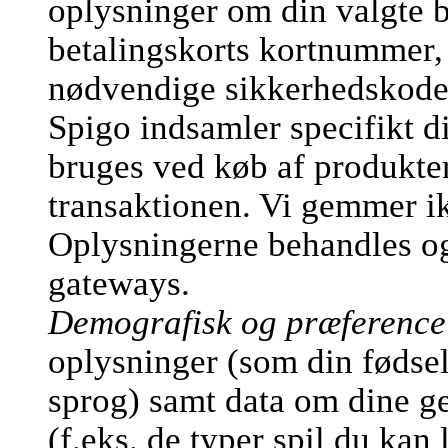
oplysninger om din valgte b
betalingskorts kortnummer,
nødvendige sikkerhedskode
Spigo indsamler specifikt d
bruges ved køb af produkter
transaktionen. Vi gemmer ik
Oplysningerne behandles og 
gateways.
Demografisk og præference
oplysninger (som din fødsel
sprog) samt data om dine ge
(f.eks. de typer spil du kan 