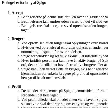
Betingelser for brug af Spigo
Accept
Betingelserne på denne side er til en hver tid gældende
Betingelserne kan ændres uden varsel, og det vil altid væ
Betingelserne skal accepteres ved oprettelse af en bruge
taget.
Bruger
Ved oprettelsen af en bruger skal oplysninger være korre
Hvis der ved oprettelse af en bruger oplyses en anden per
nummer og tidspunkt for overtrædelsen.
Spigo forbeholder sig ret til, via e-mail, at udsende nyhe
Hver juridisk person må kun have én aktiv bruger på Spi
ord, det er ikke tilladt at have flere aktive brugere eller a
Spigo kan uden varsel slette en bruger, hvis betingelserne
hjemmesiden for enkelte brugere på grund af upassende 
hensyn til betalt medlemskab.
Profil
De billeder, der gemmes på Spigo hjemmesiden, i forbinde
stødende i det hele taget.
Ved profil billeder skal billedet enten være lavet i Spigos
sidstnævnte skal det dreje sig om et nyere og vellignende