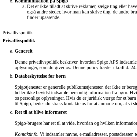
Kommunikation på Spigo
Det er ikke tilladt at skrive reklamer, sælge ting eller ha
også andre steder, hvor man kan skrive ting, de andre brug
finder upassende.
Privatlivspolitik
Privatlivspolitik
Generelt
Denne privatlivspolitik beskriver, hvordan Spigo APS indsamle
oplysninger, som du giver os. Denne policy træder i kraft d. 24
Databeskyttelse for børn
Spigotjenester er generelle publikumstjenester, der ikke er beregn
heller ikke bevidst indsamle personlig information fra børn. Hv
os personlige oplysninger. Hvis du er juridisk værge for et bar
til Spigo, bedes du straks kontakte os for at anmode om, at vi sl
Ret til at blive informeret
Spigo-brugere har ret til at vide, hvordan og hvilken informati
Kontaktinfo.
Vi indsamler navne, e-mailadresser, postadresser,