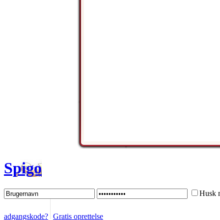
Spigo
Husk 
adgangskode?
Gratis oprettelse