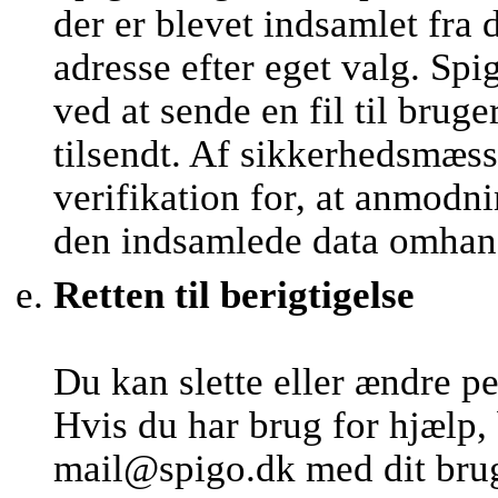
der er blevet indsamlet fra 
adresse efter eget valg. 
ved at sende en fil til brug
tilsendt. Af sikkerhedsmæs
verifikation for, at anmod
den indsamlede data omhan
Retten til berigtigelse
Du kan slette eller ændre p
Hvis du har brug for hjælp,
mail@spigo.dk med dit brug