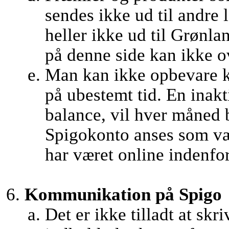
sendes ikke ud til andre
heller ikke ud til Grønl
på denne side kan ikke ov
Man kan ikke opbevare k
på ubestemt tid. En inak
balance, vil hver måned 
Spigokonto anses som væ
har været online indenfor 
Kommunikation på Spigo
Det er ikke tilladt at skr