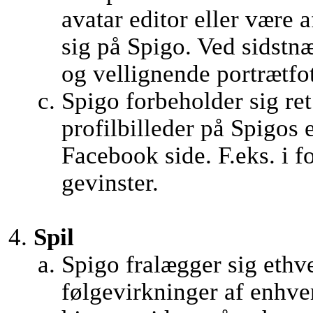
avatar editor eller være 
sig på Spigo. Ved sidstnæ
og vellignende portrætfo
Spigo forbeholder sig ret 
profilbilleder på Spigos
Facebook side. F.eks. i f
gevinster.
Spil
Spigo fralægger sig ethve
følgevirkninger af enhver