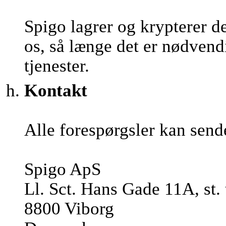
Spigo lagrer og krypterer d
os, så længe det er nødvendi
tjenester.
Kontakt
Alle forespørgsler kan send
Spigo ApS
Ll. Sct. Hans Gade 11A, st. 
8800 Viborg