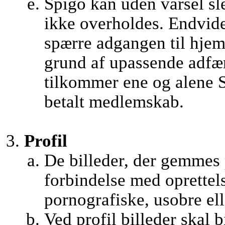
Spigo kan uden varsel sle
ikke overholdes. Endvider
spærre adgangen til hjem
grund af upassende adfæ
tilkommer ene og alene S
betalt medlemskab.
Profil
De billeder, der gemmes
forbindelse med oprettel
pornografiske, usobre ell
Ved profil billeder skal b