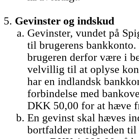
Gevinster og indskud
Gevinster, vundet på Spi
til brugerens bankkonto. 
brugeren derfor være i b
velvillig til at oplyse 
har en indlandsk bankkon
forbindelse med bankover
DKK 50,00 for at hæve fr
En gevinst skal hæves ind
bortfalder rettigheden ti