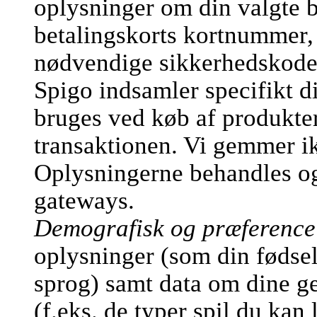
oplysninger om din valgte b
betalingskorts kortnummer,
nødvendige sikkerhedskode
Spigo indsamler specifikt d
bruges ved køb af produkter
transaktionen. Vi gemmer ik
Oplysningerne behandles og 
gateways.
Demografisk og præference
oplysninger (som din fødsel
sprog) samt data om dine ge
(f.eks. de typer spil du kan 