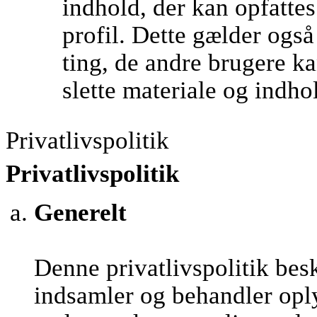
indhold, der kan opfatte
profil. Dette gælder ogs
ting, de andre brugere kan
slette materiale og indho
Privatlivspolitik
Privatlivspolitik
Generelt
Denne privatlivspolitik be
indsamler og behandler opl