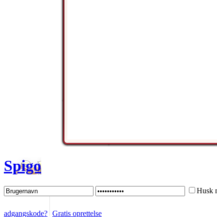
Spigo
Husk 
adgangskode?
Gratis oprettelse