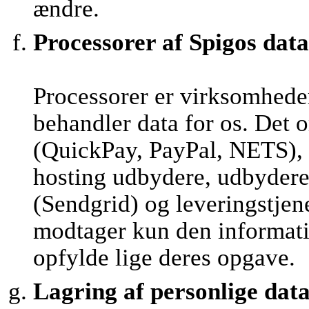
ændre.
Processorer af Spigos data
Processorer er virksomhede
behandler data for os. Det 
(QuickPay, PayPal, NETS), 
hosting udbydere, udbydere 
(Sendgrid) og leveringstjen
modtager kun den informatio
opfylde lige deres opgave.
Lagring af personlige dat