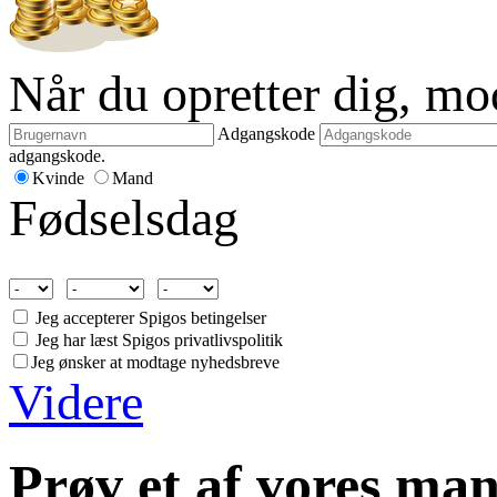
Når du opretter dig, m
Adgangskode
adgangskode.
Kvinde
Mand
Fødselsdag
Jeg accepterer Spigos betingelser
Jeg har læst Spigos privatlivspolitik
Jeg ønsker at modtage nyhedsbreve
Videre
Prøv et af vores man