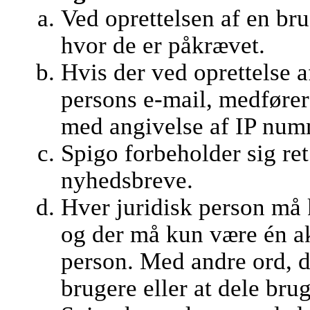
Ved oprettelsen af en br
hvor de er påkrævet.
Hvis der ved oprettelse 
persons e-mail, medfører
med angivelse af IP numm
Spigo forbeholder sig ret 
nyhedsbreve.
Hver juridisk person må 
og der må kun være én ak
person. Med andre ord, det
brugere eller at dele bru