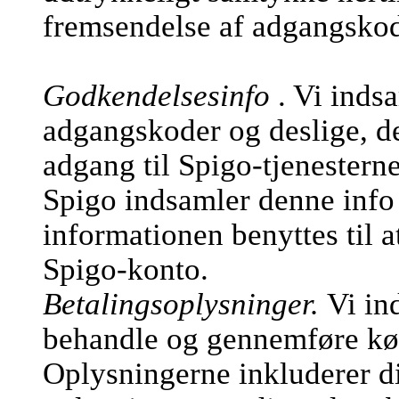
fremsendelse af adgangsko
Godkendelsesinfo
. Vi inds
adgangskoder og deslige, de
adgang til Spigo-tjenesterne
Spigo indsamler denne info 
informationen benyttes til a
Spigo-konto.
Betalingsoplysninger.
Vi in
behandle og gennemføre køb
Oplysningerne inkluderer d