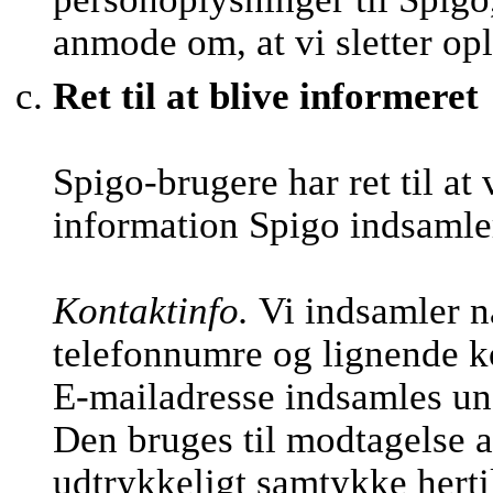
anmode om, at vi sletter op
Ret til at blive informeret
Spigo-brugere har ret til at
information Spigo indsamle
Kontaktinfo.
Vi indsamler n
telefonnumre og lignende k
E-mailadresse indsamles und
Den bruges til modtagelse a
udtrykkeligt samtykke hertil