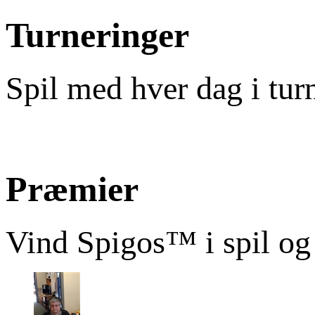
Turneringer
Spil med hver dag i tur
Præmier
Vind Spigos™ i spil og 