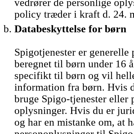
vedrører de personlige oply
policy træder i kraft d. 24.
Databeskyttelse for børn
Spigotjenester er generelle 
beregnet til børn under 16 å
specifikt til børn og vil he
information fra børn. Hvis 
bruge Spigo-tjenester eller
oplysninger. Hvis du er juri
og har en mistanke om, at h
personoplysninger til Spigo,