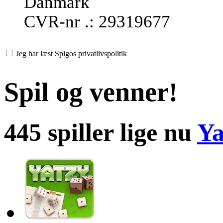
Danmark
CVR-nr .: 29319677
Jeg har læst Spigos privatlivspolitik
Spil og venner!
445 spiller lige nu
Ya