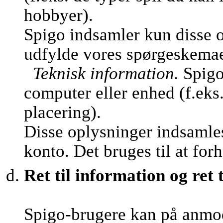
hobbyer).
Spigo indsamler kun disse o
udfylde vores spørgeskemaer 
Teknisk information.
Spigo
computer eller enhed (f.eks
placering).
Disse oplysninger indsamles
konto. Det bruges til at fo
Ret til information og ret t
Spigo-brugere kan på anmo