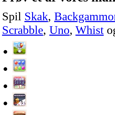
Spil
Skak
,
Backgammo
Scrabble
,
Uno
,
Whist
og