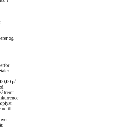
ks. i
e
serer og
erfor
taler
000,00 på
ed.
 såfremt
onkurrence
oplyst.
 ud til
hver
r.