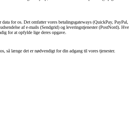
r data for os. Det omfatter vores betalingsgateways (QuickPay, PayPal
udsendelse af e-mails (Sendgrid) og leveringstjenester (PostNord). Hve
dig for at opfylde lige deres opgave.
s, så længe det er nødvendigt for din adgang til vores tjenester.