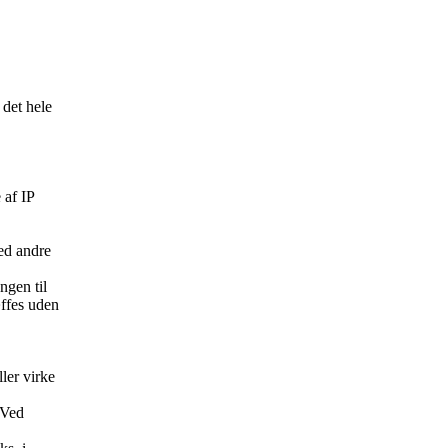
 det hele
 af IP
ed andre
ngen til
ffes uden
ler virke
 Ved