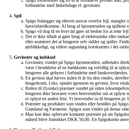
Spigo forbeholder sig ret til at fremhæve profiler inkl. 
forbindelse med fødselsdage el. gevinster.
Spil
Spigo fralægger sig ethvert ansvar overfor fejl, mangler 
have/afstedkomme. Al brug af hjemmesiden og spillene er
Spigo vil dog til en hver tid gøre sit bedste for at rette f
Det er ikke tilladt at gøre brug af elektroniske eller mek
eller assisterer det at brugeren selv sidder og spiller. F
øjeblikkeligt, og videre sagsanlæg iværksættes i det omf
Gevinster og indskud
Gevinster, vundet på Spigo hjemmesiden, udbetales direkte
være i besiddelse af en bankkonto og velvillig til at o
brugeren alle gebyrer i forbindelse med bankoverførslen.
En gevinst skal hæves inden ét år fra den vindes, dereft
brugerkonti, f.eks. opnået igennem en gevinst, hvor vind
Retten til (fysiske) præmier vundet på siden (eksempelvi
brugeren ikke besvarer vores henvendelse om at oplyse 
er oplyst en anden frist. Vi henvender os til brugeren pr. 
Præmier og produkter som vindes eller bestilles på Spigo.
Grønland og Færøerne. Spigos som vindes på denne side k
Man kan ikke opbevare kontante præmier på sin Spigokont
måned blive fratrukket DKK 50,00. En Spigokonto anses s