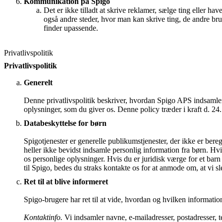
Kommunikation på Spigo
Det er ikke tilladt at skrive reklamer, sælge ting eller ha
også andre steder, hvor man kan skrive ting, de andre brug
finder upassende.
Privatlivspolitik
Privatlivspolitik
Generelt
Denne privatlivspolitik beskriver, hvordan Spigo APS indsamle
oplysninger, som du giver os. Denne policy træder i kraft d. 24
Databeskyttelse for børn
Spigotjenester er generelle publikumstjenester, der ikke er beregn
heller ikke bevidst indsamle personlig information fra børn. Hv
os personlige oplysninger. Hvis du er juridisk værge for et bar
til Spigo, bedes du straks kontakte os for at anmode om, at vi sl
Ret til at blive informeret
Spigo-brugere har ret til at vide, hvordan og hvilken informati
Kontaktinfo.
Vi indsamler navne, e-mailadresser, postadresser,