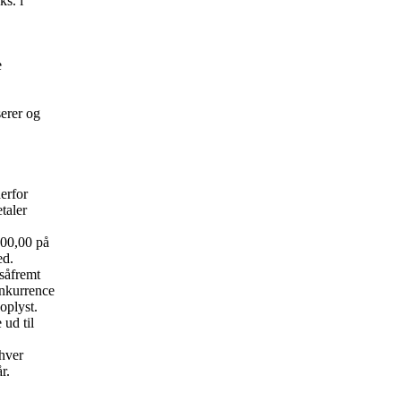
ks. i
e
serer og
erfor
taler
000,00 på
ed.
 såfremt
onkurrence
oplyst.
 ud til
hver
r.