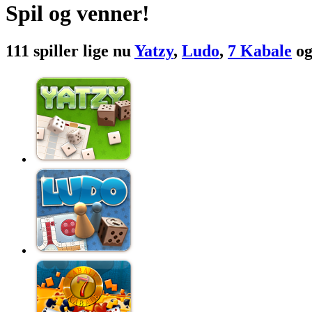
Spil og venner!
111 spiller lige nu
Yatzy
,
Ludo
,
7 Kabale
og