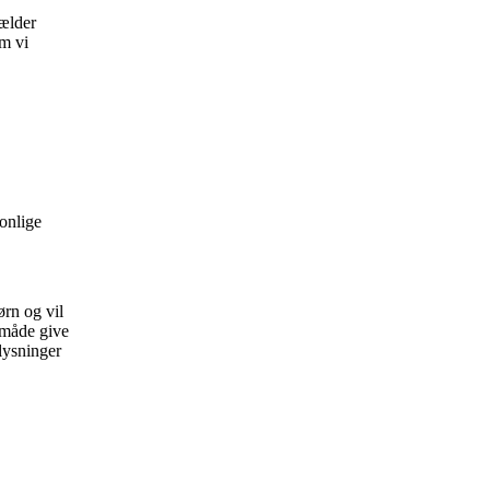
gælder
om vi
onlige
ørn og vil
n måde give
lysninger