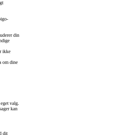
gt
pigo-
luderer din
ndige
r ikke
ta om dine
eget valg.
sager kan
 dit