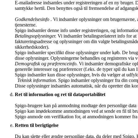
E-mailadresse indsamles under registreringen af en ny bruger. 
samtykke hertil. Den benyttes også til fremsendelse af adgangs
Godkendelsesinfo
. Vi indsamler oplysninger om brugernavne, a
tjenesterne.
Spigo indsamler denne info under registreringen, og informatione
Betalingsoplysninger.
Vi indsamler betalingsrelateret info for 
faktureringsadresse og oplysninger om din valgte betalingsmåde
sikkerhedskoder).
Spigo indsamler specifikt disse oplysninger under køb. De brug
disse oplysninger. Oplysningerne behandles og registreres via v
Demografisk og præferenceinfo.
Vi indsamler demografiske opl
generelle interesser og præferencer (f.eks. de typer spil du kan l
Spigo indsamler kun disse oplysninger, hvis du vælger at udfyld
Teknisk information.
Spigo indsamler oplysninger fra din compu
Disse oplysninger indsamles automatisk, når du opretter din kon
Ret til information og ret til dataportabilitet
Spigo-brugere kan på anmodning modtage den personlige data der 
Spigo kan imødekomme anmodningen ved at sende en fil til brug
Spigo anmode om verifikation for, at anmodningen kommer fra
Retten til berigtigelse
Du kan slette eller ændre personlige data, du deler med Spigo.