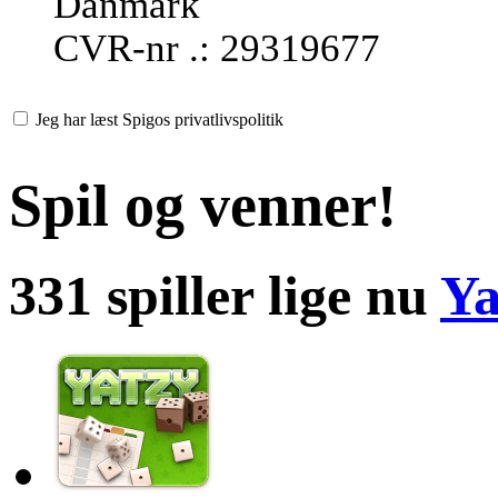
Danmark
CVR-nr .: 29319677
Jeg har læst Spigos privatlivspolitik
Spil og venner!
331 spiller lige nu
Ya