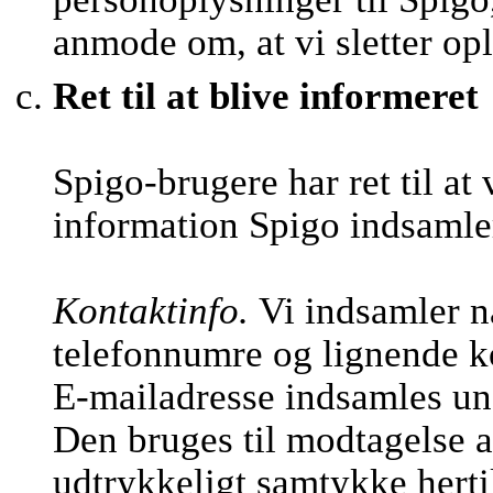
anmode om, at vi sletter op
Ret til at blive informeret
Spigo-brugere har ret til at
information Spigo indsamle
Kontaktinfo.
Vi indsamler n
telefonnumre og lignende k
E-mailadresse indsamles und
Den bruges til modtagelse a
udtrykkeligt samtykke hertil