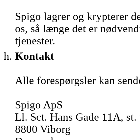
Spigo lagrer og krypterer d
os, så længe det er nødvendi
tjenester.
Kontakt
Alle forespørgsler kan send
Spigo ApS
Ll. Sct. Hans Gade 11A, st. 
8800 Viborg