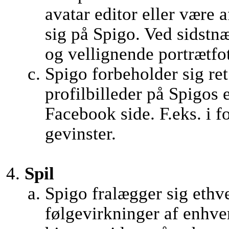
avatar editor eller være 
sig på Spigo. Ved sidstnæ
og vellignende portrætfo
Spigo forbeholder sig ret 
profilbilleder på Spigos
Facebook side. F.eks. i f
gevinster.
Spil
Spigo fralægger sig ethve
følgevirkninger af enhver