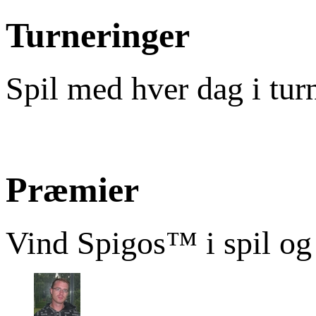
Turneringer
Spil med hver dag i tur
Præmier
Vind Spigos™ i spil og 