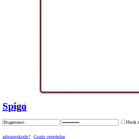
Spigo
Husk 
adgangskode?
Gratis oprettelse