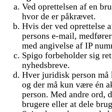
Ved oprettelsen af en br
hvor de er påkrævet.
Hvis der ved oprettelse 
persons e-mail, medfører
med angivelse af IP numm
Spigo forbeholder sig ret 
nyhedsbreve.
Hver juridisk person må 
og der må kun være én ak
person. Med andre ord, det
brugere eller at dele bru