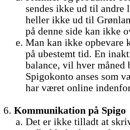
sendes ikke ud til andre
heller ikke ud til Grønl
på denne side kan ikke ov
Man kan ikke opbevare k
på ubestemt tid. En inak
balance, vil hver måned 
Spigokonto anses som væ
har været online indenfor 
Kommunikation på Spigo
Det er ikke tilladt at skr