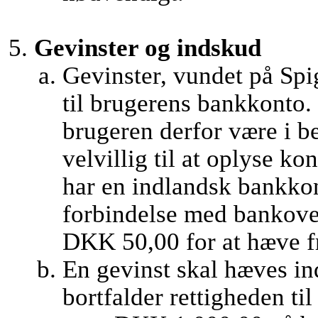
Gevinster og indskud
Gevinster, vundet på Spi
til brugerens bankkonto. 
brugeren derfor være i b
velvillig til at oplyse 
har en indlandsk bankkon
forbindelse med bankover
DKK 50,00 for at hæve fr
En gevinst skal hæves ind
bortfalder rettigheden ti