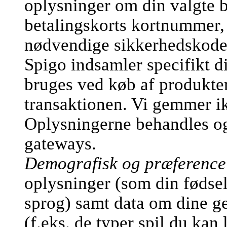
oplysninger om din valgte b
betalingskorts kortnummer,
nødvendige sikkerhedskode
Spigo indsamler specifikt d
bruges ved køb af produkter
transaktionen. Vi gemmer ik
Oplysningerne behandles og 
gateways.
Demografisk og præference
oplysninger (som din fødsel
sprog) samt data om dine ge
(f.eks. de typer spil du kan 