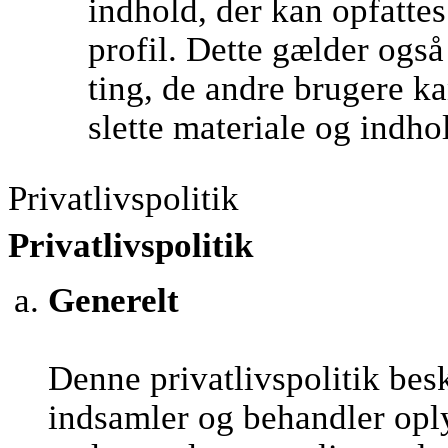
indhold, der kan opfatte
profil. Dette gælder ogs
ting, de andre brugere kan
slette materiale og indho
Privatlivspolitik
Privatlivspolitik
Generelt
Denne privatlivspolitik be
indsamler og behandler opl