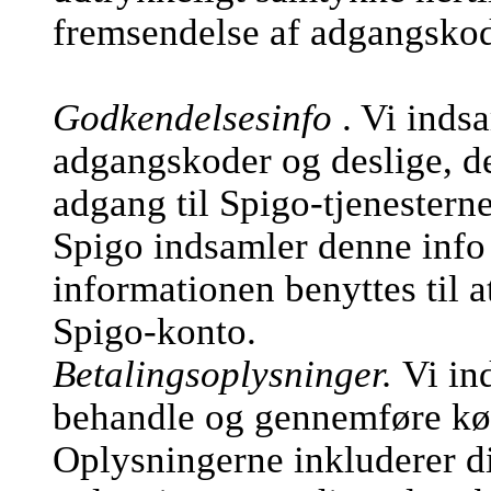
fremsendelse af adgangsko
Godkendelsesinfo
. Vi inds
adgangskoder og deslige, de
adgang til Spigo-tjenesterne
Spigo indsamler denne info 
informationen benyttes til a
Spigo-konto.
Betalingsoplysninger.
Vi in
behandle og gennemføre køb
Oplysningerne inkluderer d