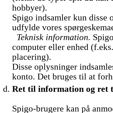
hobbyer).
Spigo indsamler kun disse o
udfylde vores spørgeskemaer 
Teknisk information.
Spigo
computer eller enhed (f.eks
placering).
Disse oplysninger indsamles
konto. Det bruges til at fo
Ret til information og ret t
Spigo-brugere kan på anmo