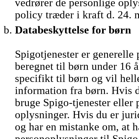
vedrører de personlige oply
policy træder i kraft d. 24.
Databeskyttelse for børn
Spigotjenester er generelle 
beregnet til børn under 16 å
specifikt til børn og vil he
information fra børn. Hvis 
bruge Spigo-tjenester eller
oplysninger. Hvis du er juri
og har en mistanke om, at h
personoplysninger til Spigo,