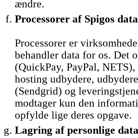
ændre.
Processorer af Spigos data
Processorer er virksomhede
behandler data for os. Det 
(QuickPay, PayPal, NETS), 
hosting udbydere, udbydere 
(Sendgrid) og leveringstjen
modtager kun den informatio
opfylde lige deres opgave.
Lagring af personlige dat