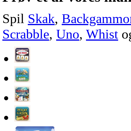
Spil
Skak
,
Backgammo
Scrabble
,
Uno
,
Whist
og