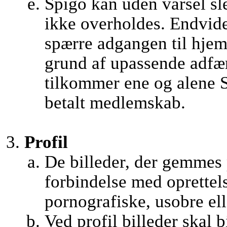
Spigo kan uden varsel sle
ikke overholdes. Endvider
spærre adgangen til hjem
grund af upassende adfæ
tilkommer ene og alene S
betalt medlemskab.
Profil
De billeder, der gemmes
forbindelse med oprettel
pornografiske, usobre ell
Ved profil billeder skal b