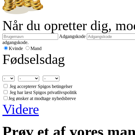
Når du opretter dig, m
Adgangskode
adgangskode.
Kvinde
Mand
Fødselsdag
Jeg accepterer Spigos betingelser
Jeg har læst Spigos privatlivspolitik
Jeg ønsker at modtage nyhedsbreve
Videre
Prøv et af vores man