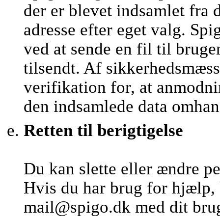
der er blevet indsamlet fra 
adresse efter eget valg. 
ved at sende en fil til brug
tilsendt. Af sikkerhedsmæs
verifikation for, at anmod
den indsamlede data omhan
Retten til berigtigelse
Du kan slette eller ændre p
Hvis du har brug for hjælp,
mail@spigo.dk med dit brug