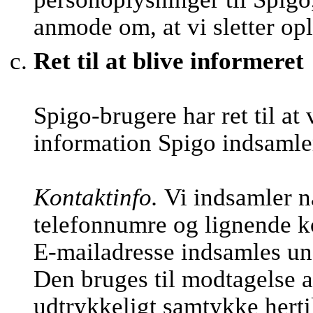
anmode om, at vi sletter op
Ret til at blive informeret
Spigo-brugere har ret til at
information Spigo indsamle
Kontaktinfo.
Vi indsamler n
telefonnumre og lignende k
E-mailadresse indsamles und
Den bruges til modtagelse a
udtrykkeligt samtykke hertil