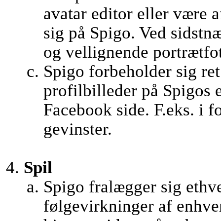
avatar editor eller være 
sig på Spigo. Ved sidstnæ
og vellignende portrætfo
Spigo forbeholder sig ret 
profilbilleder på Spigos
Facebook side. F.eks. i f
gevinster.
Spil
Spigo fralægger sig ethve
følgevirkninger af enhver