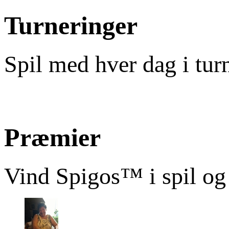
Turneringer
Spil med hver dag i tur
Præmier
Vind Spigos™ i spil og 