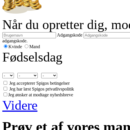
Når du opretter dig, m
Adgangskode
adgangskode.
Kvinde
Mand
Fødselsdag
Jeg accepterer Spigos betingelser
Jeg har læst Spigos privatlivspolitik
Jeg ønsker at modtage nyhedsbreve
Videre
Prøv et af vores man