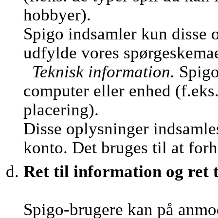
hobbyer).
Spigo indsamler kun disse o
udfylde vores spørgeskemaer 
Teknisk information.
Spigo
computer eller enhed (f.eks
placering).
Disse oplysninger indsamles
konto. Det bruges til at fo
Ret til information og ret t
Spigo-brugere kan på anmo