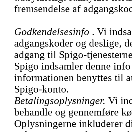
fremsendelse af adgangsko
Godkendelsesinfo
. Vi inds
adgangskoder og deslige, de
adgang til Spigo-tjenesterne
Spigo indsamler denne info 
informationen benyttes til a
Spigo-konto.
Betalingsoplysninger.
Vi in
behandle og gennemføre køb
Oplysningerne inkluderer d