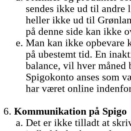
sendes ikke ud til andre
heller ikke ud til Grønl
på denne side kan ikke ov
Man kan ikke opbevare k
på ubestemt tid. En inak
balance, vil hver måned 
Spigokonto anses som væ
har været online indenfor 
Kommunikation på Spigo
Det er ikke tilladt at skr