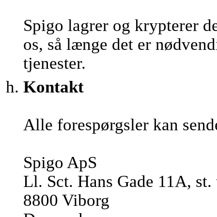
Spigo lagrer og krypterer d
os, så længe det er nødvendi
tjenester.
Kontakt
Alle forespørgsler kan send
Spigo ApS
Ll. Sct. Hans Gade 11A, st. 
8800 Viborg