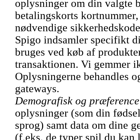
oplysninger om din valgte b
betalingskorts kortnummer,
nødvendige sikkerhedskode
Spigo indsamler specifikt d
bruges ved køb af produkter
transaktionen. Vi gemmer ik
Oplysningerne behandles og 
gateways.
Demografisk og præference
oplysninger (som din fødsel
sprog) samt data om dine ge
(f.eks. de typer spil du kan 