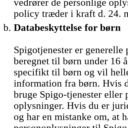
vedrører de personlige oply
policy træder i kraft d. 24.
Databeskyttelse for børn
Spigotjenester er generelle 
beregnet til børn under 16 å
specifikt til børn og vil he
information fra børn. Hvis 
bruge Spigo-tjenester eller
oplysninger. Hvis du er juri
og har en mistanke om, at h
personoplysninger til Spigo,