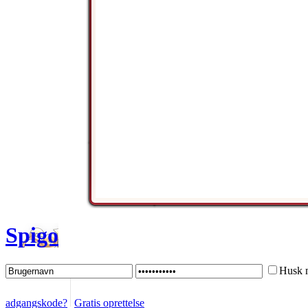
Spigo
Husk 
adgangskode?
Gratis oprettelse