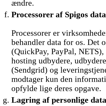
ændre.
Processorer af Spigos data
Processorer er virksomhede
behandler data for os. Det 
(QuickPay, PayPal, NETS), 
hosting udbydere, udbydere 
(Sendgrid) og leveringstjen
modtager kun den informatio
opfylde lige deres opgave.
Lagring af personlige dat