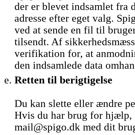
der er blevet indsamlet fra 
adresse efter eget valg. 
ved at sende en fil til brug
tilsendt. Af sikkerhedsmæs
verifikation for, at anmod
den indsamlede data omhan
Retten til berigtigelse
Du kan slette eller ændre p
Hvis du har brug for hjælp,
mail@spigo.dk med dit brug