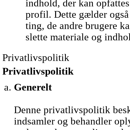
indhold, der kan opfatte
profil. Dette gælder ogs
ting, de andre brugere kan
slette materiale og indho
Privatlivspolitik
Privatlivspolitik
Generelt
Denne privatlivspolitik be
indsamler og behandler opl