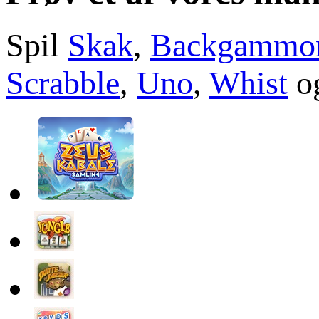
Spil
Skak
,
Backgammo
Scrabble
,
Uno
,
Whist
og