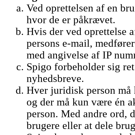
Ved oprettelsen af en br
hvor de er påkrævet.
Hvis der ved oprettelse 
persons e-mail, medfører
med angivelse af IP numm
Spigo forbeholder sig ret 
nyhedsbreve.
Hver juridisk person må 
og der må kun være én ak
person. Med andre ord, det
brugere eller at dele bru