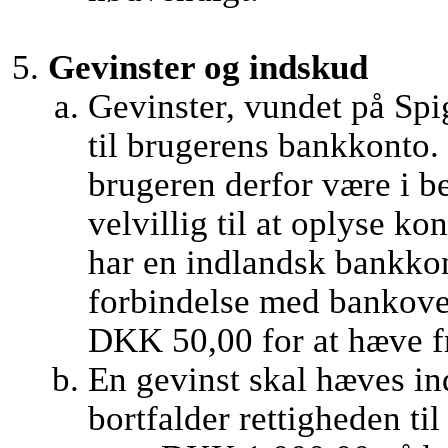
Gevinster og indskud
Gevinster, vundet på Spi
til brugerens bankkonto. 
brugeren derfor være i b
velvillig til at oplyse 
har en indlandsk bankkon
forbindelse med bankover
DKK 50,00 for at hæve fr
En gevinst skal hæves ind
bortfalder rettigheden ti