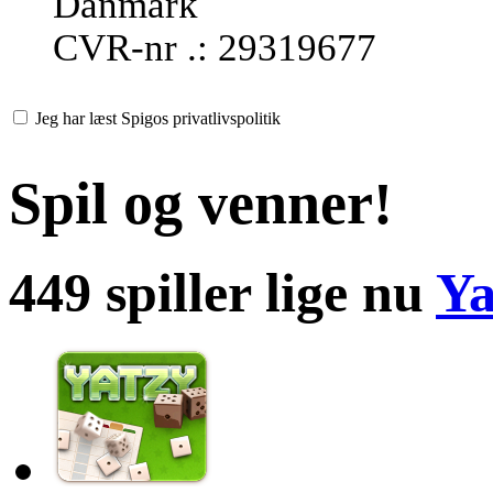
Danmark
CVR-nr .: 29319677
Jeg har læst Spigos privatlivspolitik
Spil og venner!
449 spiller lige nu
Ya