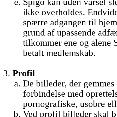
Spigo kan uden varsel sle
ikke overholdes. Endvider
spærre adgangen til hjem
grund af upassende adfæ
tilkommer ene og alene S
betalt medlemskab.
Profil
De billeder, der gemmes
forbindelse med oprettel
pornografiske, usobre ell
Ved profil billeder skal b