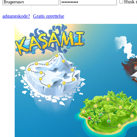
Husk 
adgangskode?
Gratis oprettelse