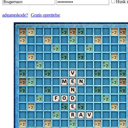
Husk 
adgangskode?
Gratis oprettelse