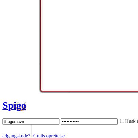
Spigo
Husk 
adgangskode?
Gratis oprettelse